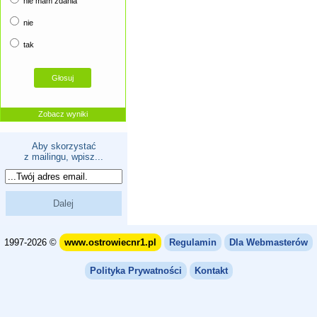
nie mam zdania
nie
tak
Zobacz wyniki
Aby skorzystać
z mailingu, wpisz...
1997-2026 ©
www.ostrowiecnr1.pl
Regulamin
Dla Webmasterów
Polityka Prywatności
Kontakt