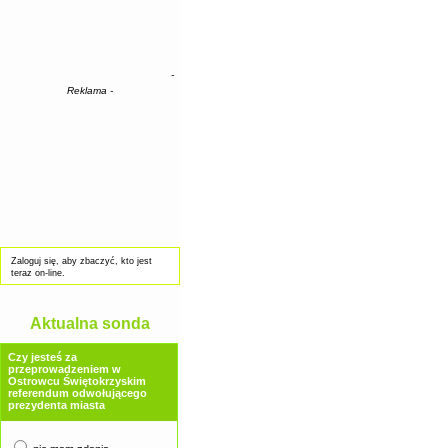
-
Reklama -
Zaloguj się, aby zbaczyć, kto jest
teraz on-line.
Aktualna sonda
Czy jesteś za
przeprowadzeniem w
Ostrowcu Świętokrzyskim
referendum odwołującego
prezydenta miasta