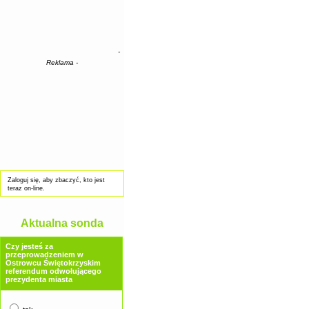
-
Reklama -
Zaloguj się, aby zbaczyć, kto jest
teraz on-line.
Aktualna sonda
Czy jesteś za
przeprowadzeniem w
Ostrowcu Świętokrzyskim
referendum odwołującego
prezydenta miasta