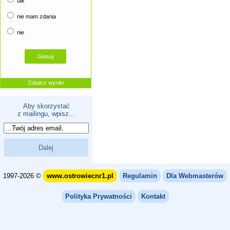
tak
nie mam zdania
nie
Zobacz wyniki
Aby skorzystać
z mailingu, wpisz...
1997-2026 ©
www.ostrowiecnr1.pl
Regulamin
Dla Webmasterów
Polityka Prywatności
Kontakt