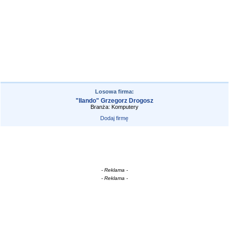
Losowa firma:
"Ilando" Grzegorz Drogosz
Branża: Komputery
Dodaj firmę
- Reklama -
- Reklama -