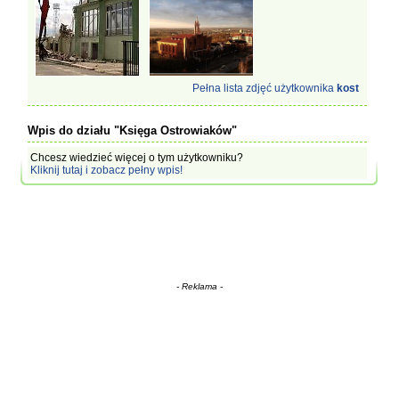
Pełna lista zdjęć użytkownika
kost
Wpis do działu "Księga Ostrowiaków"
Chcesz wiedzieć więcej o tym użytkowniku?
Kliknij tutaj i zobacz pełny wpis!
- Reklama -