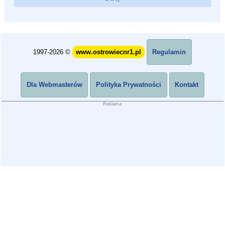
1997-2026 ©
www.ostrowiecnr1.pl
Regulamin
Dla Webmasterów
Polityka Prywatności
Kontakt
Reklama