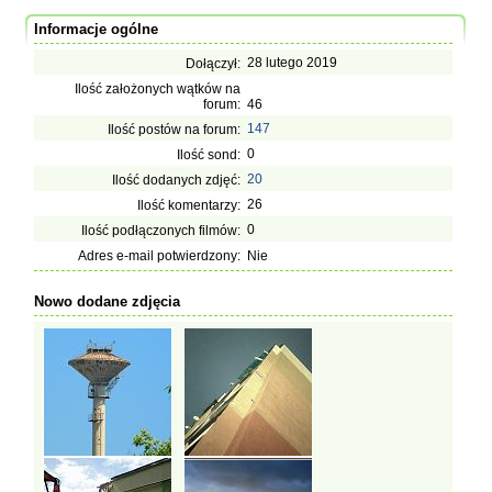
Informacje ogólne
28 lutego 2019
Dołączył:
Ilość założonych wątków na
forum:
46
147
Ilość postów na forum:
0
Ilość sond:
20
Ilość dodanych zdjęć:
26
Ilość komentarzy:
0
Ilość podłączonych filmów:
Adres e-mail potwierdzony:
Nie
Nowo dodane zdjęcia