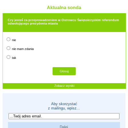
Aktualna sonda
Czy jesteś za przeprowadzeniem w Ostrowcu Świętokrzyskim referendum
odwołującego prezydenta miasta
nie
nie mam zdania
tak
Zobacz wyniki
Aby skorzystać
z mailingu, wpisz...