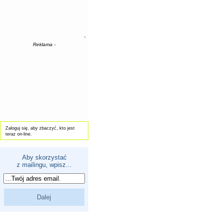
-
Reklama -
Zaloguj się, aby zbaczyć, kto jest
teraz on-line.
Aby skorzystać
z mailingu, wpisz...