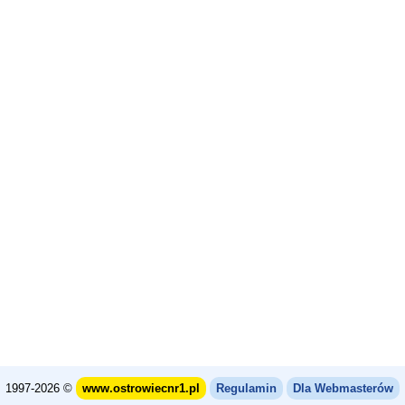
1997-2026 ©
www.ostrowiecnr1.pl
Regulamin
Dla Webmasterów