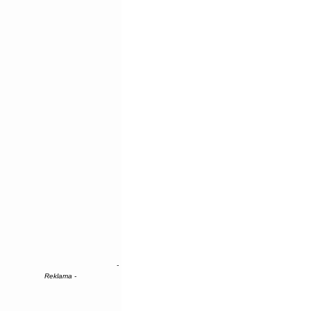
-
Reklama -