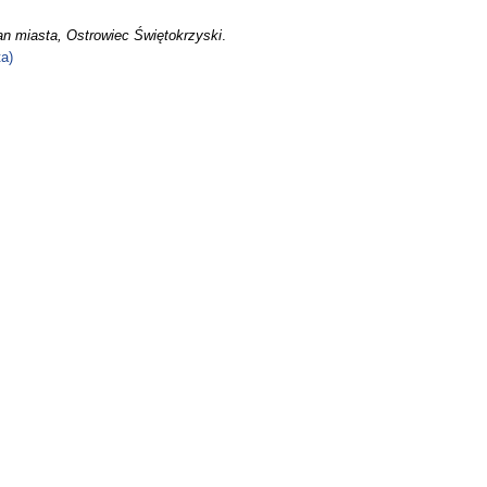
an miasta, Ostrowiec Świętokrzyski
.
a)