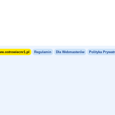
w.ostrowiecnr1.pl
Regulamin
Dla Webmasterów
Polityka Prywat