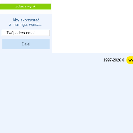
Zobacz wyniki
Aby skorzystać
z mailingu, wpisz...
1997-2026 ©
ww