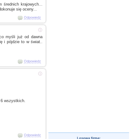
 średnich krajowych...
okonuje się oceny...
Odpowiedz
ⓘ
o co myśli już od dawna
wdę
i pójdzie
to
w świat..
Odpowiedz
ⓘ
6 wszystkich.
Odpowiedz
Losowa firma: