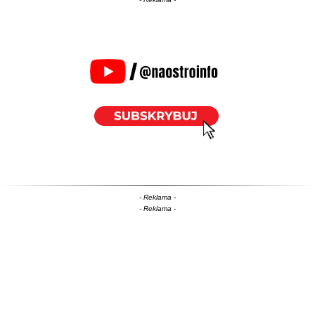
- Reklama -
- Reklama -