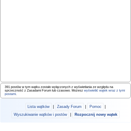
391 postów w tym wątku zostało wyłączonych z wyświetlania ze względu na
sprzeczność z Zasadami Forum lub czasowo. Możesz
wyświetlić wątek wraz z tymi
postami
.
Lista wątków
|
Zasady Forum
|
Pomoc
|
Wyszukiwanie wątków i postów
|
Rozpocznij nowy wątek