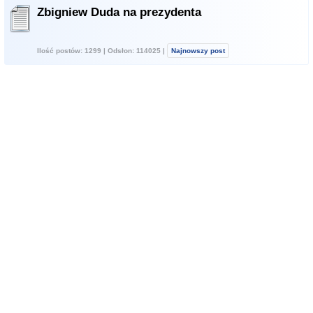
Zbigniew Duda na prezydenta
Ilość postów: 1299 | Odsłon: 114025 |
Najnowszy post