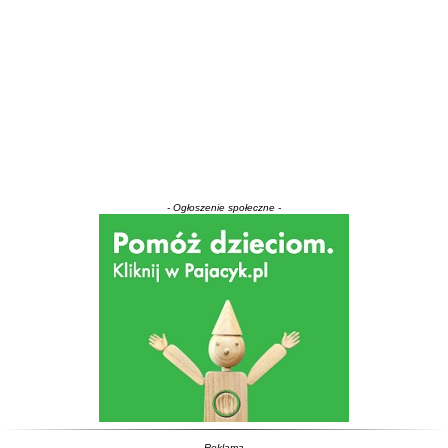
- Ogłoszenie społeczne -
- Reklama -