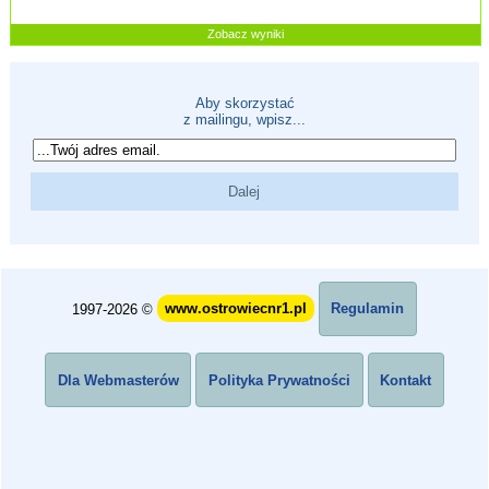
Zobacz wyniki
Aby skorzystać
z mailingu, wpisz...
1997-2026 ©
www.ostrowiecnr1.pl
Regulamin
Dla Webmasterów
Polityka Prywatności
Kontakt