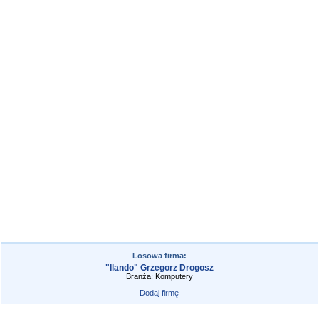
Losowa firma:
"Ilando" Grzegorz Drogosz
Branża: Komputery
Dodaj firmę