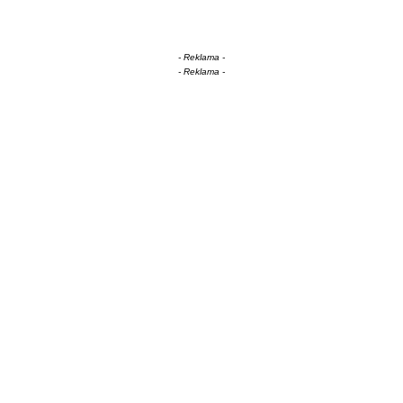
- Reklama -
- Reklama -