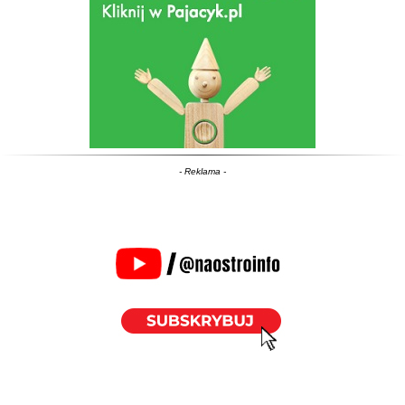
- Reklama -