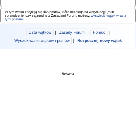
W tym wątku znajdują się 465 postów, które oczekują na weryfikację (m.in.
sprawdzenie, czy są zgodne z Zasadami Forum; możesz
wyświetlić wątek wraz z
tymi postami
).
Lista wątków
|
Zasady Forum
|
Pomoc
|
Wyszukiwanie wątków i postów
|
Rozpocznij nowy wątek
- Reklama -