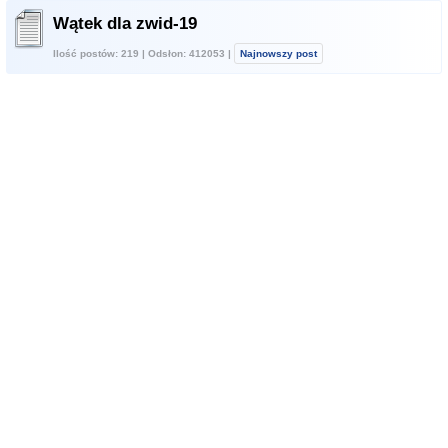
Wątek dla zwid-19
Ilość postów: 219 | Odsłon: 412053 |
Najnowszy post