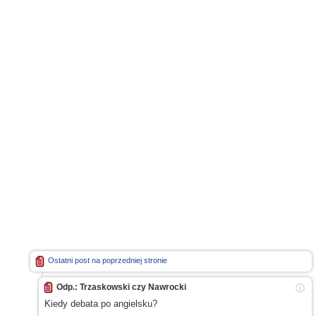
Ostatni post na poprzedniej stronie
Odp.: Trzaskowski czy Nawrocki
ⓘ
Kiedy debata po angielsku?