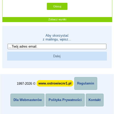
Zobacz wyniki
Aby skorzystać
z mailingu, wpisz...
1997-2026 ©
www.ostrowiecnr1.pl
Regulamin
Dla Webmasterów
Polityka Prywatności
Kontakt