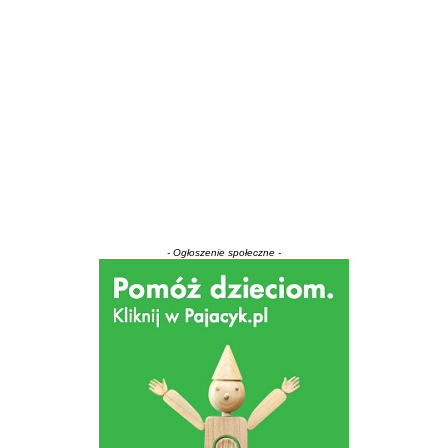
- Ogłoszenie społeczne -