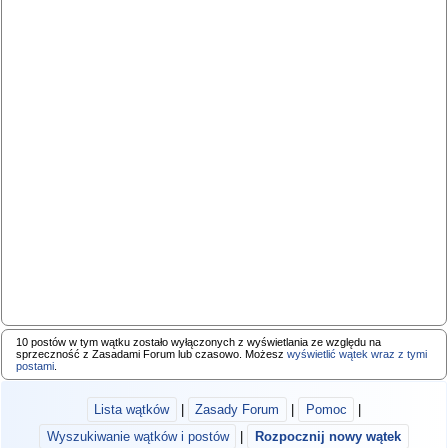
10 postów w tym wątku zostało wyłączonych z wyświetlania ze względu na
sprzeczność z Zasadami Forum lub czasowo. Możesz
wyświetlić wątek wraz z tymi
postami
.
Lista wątków
|
Zasady Forum
|
Pomoc
|
Wyszukiwanie wątków i postów
|
Rozpocznij nowy wątek