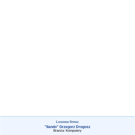
Losowa firma:
"Ilando" Grzegorz Drogosz
Branża: Komputery