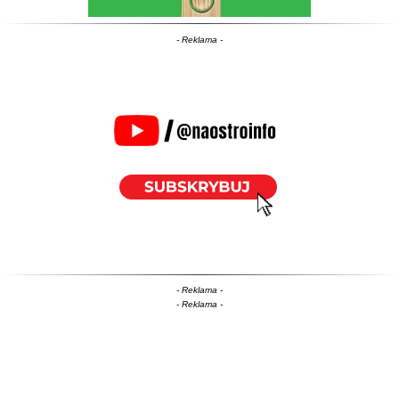
- Reklama -
- Reklama -
- Reklama -