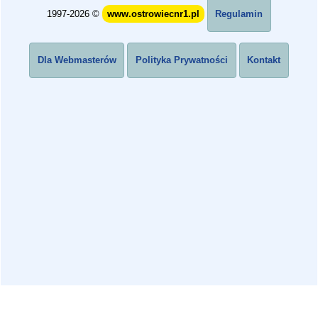
1997-2026 ©
www.ostrowiecnr1.pl
Regulamin
Dla Webmasterów
Polityka Prywatności
Kontakt