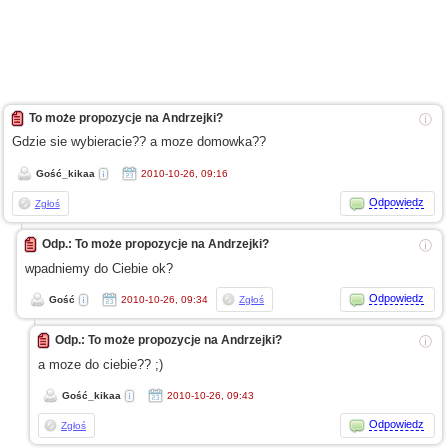
To może propozycje na Andrzejki?
ⓘ
Gdzie sie wybieracie??
a moze
domowka??
Gość_kikaa
2010-10-26, 09:16
Odpowiedz
Zgłoś
Odp.: To może propozycje na Andrzejki?
ⓘ
wpadniemy do Ciebie ok?
Odpowiedz
Gość
2010-10-26, 09:34
Zgłoś
Odp.: To może propozycje na Andrzejki?
ⓘ
a moze
do ciebie?? ;)
Gość_kikaa
2010-10-26, 09:43
Odpowiedz
Zgłoś