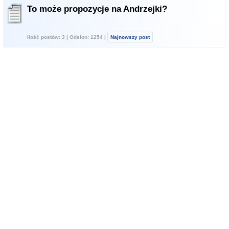
To może propozycje na Andrzejki?
Ilość postów: 3 | Odsłon: 1254 |
Najnowszy post