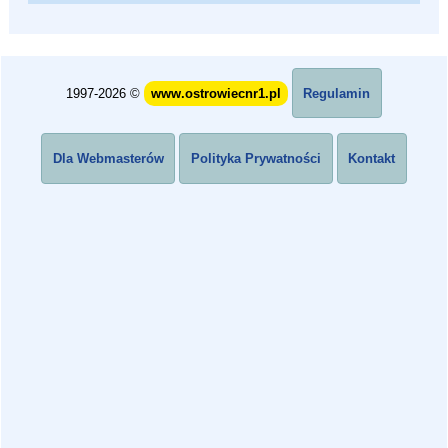
1997-2026 ©
www.ostrowiecnr1.pl
Regulamin
Dla Webmasterów
Polityka Prywatności
Kontakt