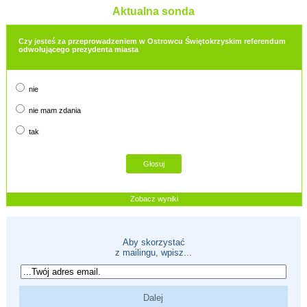
Aktualna sonda
Czy jesteś za przeprowadzeniem w Ostrowcu Świętokrzyskim referendum
odwołującego prezydenta miasta
nie
nie mam zdania
tak
Zobacz wyniki
Aby skorzystać
z mailingu, wpisz...