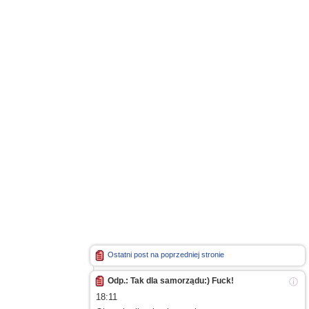
Ostatni post na poprzedniej stronie
Odp.: Tak dla samorządu:) Fuck!
ⓘ
18:11