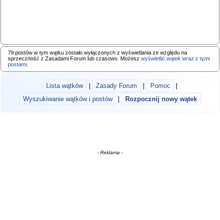
79 postów w tym wątku zostało wyłączonych z wyświetlania ze względu na
sprzeczność z Zasadami Forum lub czasowo. Możesz
wyświetlić wątek wraz z tymi
postami
.
Lista wątków
|
Zasady Forum
|
Pomoc
|
Wyszukiwanie wątków i postów
|
Rozpocznij nowy wątek
- Reklama -