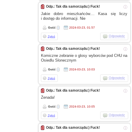
Odp.: Tak dla samorządu:) Fuck!
ⓘ
Jakie dobro mieszkańców.... Kasa się liczy
i dostęp
do informacji. Nie
Gość
2024-03-23, 01:57
Odpowiedz
Zgłoś
Odp.: Tak dla samorządu:) Fuck!
ⓘ
Komiczne zebranie
o glosy
wyborców pod CHU na
Osiedlu Slonecznym
Gość
2024-03-23, 10:03
Odpowiedz
Zgłoś
Odp.: Tak dla samorządu:) Fuck!
ⓘ
Żenada!
Gość
2024-03-23, 10:05
Odpowiedz
Zgłoś
Odp.: Tak dla samorządu:) Fuck!
ⓘ