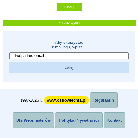
Zobacz wyniki
Aby skorzystać
z mailingu, wpisz...
1997-2026 ©
www.ostrowiecnr1.pl
Regulamin
Dla Webmasterów
Polityka Prywatności
Kontakt