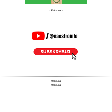
- Reklama -
- Reklama -
- Reklama -