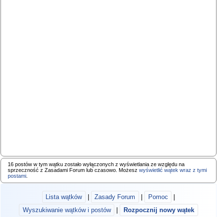
16 postów w tym wątku zostało wyłączonych z wyświetlania ze względu na
sprzeczność z Zasadami Forum lub czasowo. Możesz
wyświetlić wątek wraz z tymi
postami
.
Lista wątków
|
Zasady Forum
|
Pomoc
|
Wyszukiwanie wątków i postów
|
Rozpocznij nowy wątek