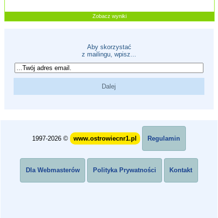
Zobacz wyniki
Aby skorzystać
z mailingu, wpisz...
1997-2026 ©
www.ostrowiecnr1.pl
Regulamin
Dla Webmasterów
Polityka Prywatności
Kontakt