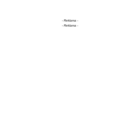
- Reklama -
- Reklama -