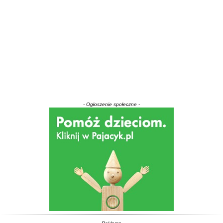
- Ogłoszenie społeczne -