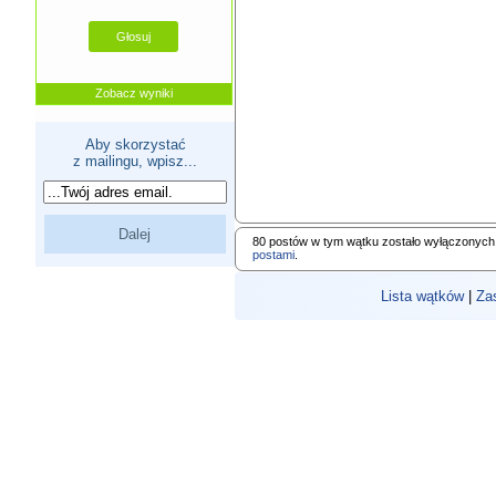
Zobacz wyniki
Aby skorzystać
z mailingu, wpisz...
80 postów w tym wątku zostało wyłączonych
postami
.
Lista wątków
|
Za