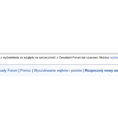
 z wyświetlania ze względu na sprzeczność z Zasadami Forum lub czasowo. Możesz
wyświ
sady Forum
|
Pomoc
|
Wyszukiwanie wątków i postów
|
Rozpocznij nowy wą