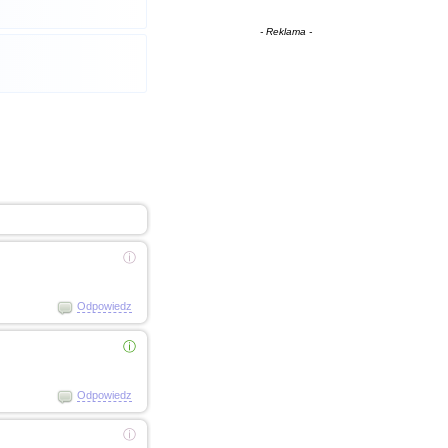
- Reklama -
ⓘ
Odpowiedz
ⓘ
Odpowiedz
ⓘ