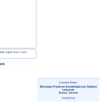
etlić wątek wraz z tymi
tek
Losowa firma:
Mirosław Frydecki Kardiologiczny Gabinet
Lekarski
Branża: Zdrowie
Dodaj firmę