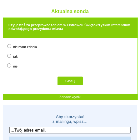
Aktualna sonda
Czy jesteś za przeprowadzeniem w Ostrowcu Świętokrzyskim referendum
odwołującego prezydenta miasta
nie mam zdania
tak
nie
Zobacz wyniki
Aby skorzystać
z mailingu, wpisz...