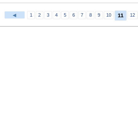
11
◀
1
2
3
4
5
6
7
8
9
10
12