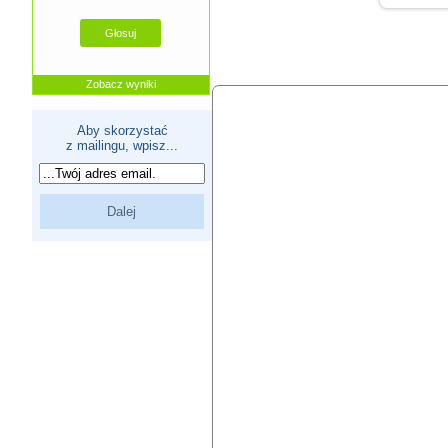
Zobacz wyniki
Aby skorzystać
z mailingu, wpisz...