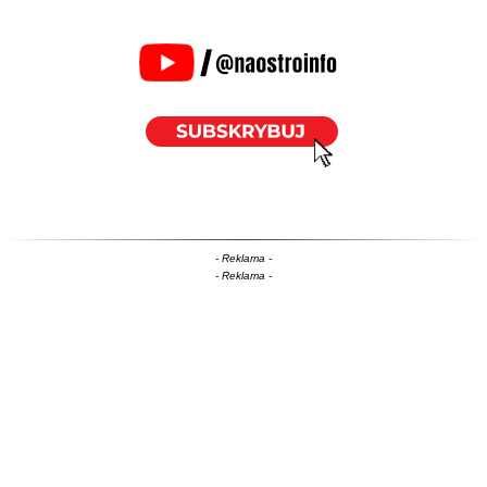
- Reklama -
- Reklama -