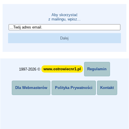
Aby skorzystać
z mailingu, wpisz...
1997-2026 ©
www.ostrowiecnr1.pl
Regulamin
Dla Webmasterów
Polityka Prywatności
Kontakt