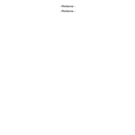
- Reklama -
- Reklama -