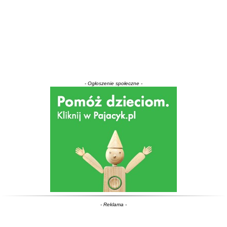
- Ogłoszenie społeczne -
- Reklama -