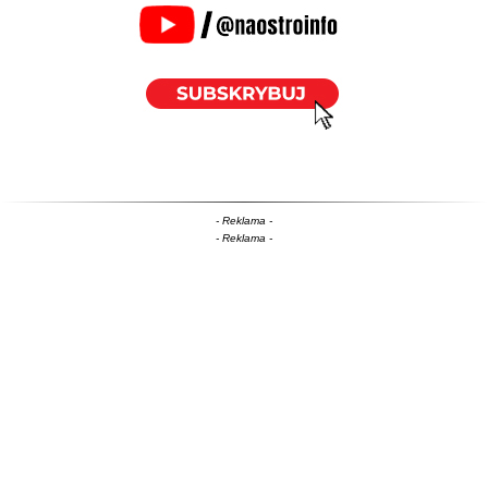
- Reklama -
- Reklama -