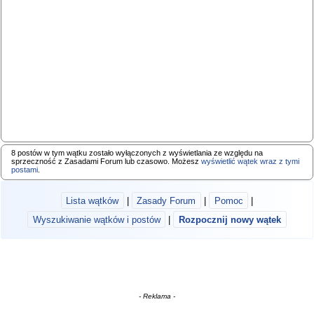
8 postów w tym wątku zostało wyłączonych z wyświetlania ze względu na
sprzeczność z Zasadami Forum lub czasowo. Możesz
wyświetlić wątek wraz z tymi
postami
.
Lista wątków
|
Zasady Forum
|
Pomoc
|
Wyszukiwanie wątków i postów
|
Rozpocznij nowy wątek
- Reklama -