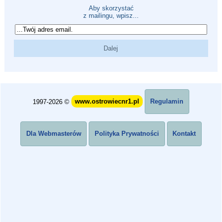
Aby skorzystać
z mailingu, wpisz...
1997-2026 ©
www.ostrowiecnr1.pl
Regulamin
Dla Webmasterów
Polityka Prywatności
Kontakt