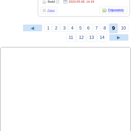
Gość
2023-05-28, 14:19
Odpowiedz
Zgłoś
9
◀
1
2
3
4
5
6
7
8
10
11
12
13
14
▶