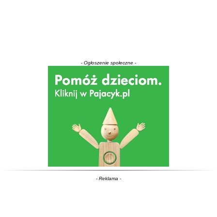
- Ogłoszenie społeczne -
- Reklama -