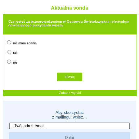
Aktualna sonda
Czy jesteś za przeprowadzeniem w Ostrowcu Świętokrzyskim referendum
odwołującego prezydenta miasta
nie mam zdania
tak
nie
Zobacz wyniki
Aby skorzystać
z mailingu, wpisz...