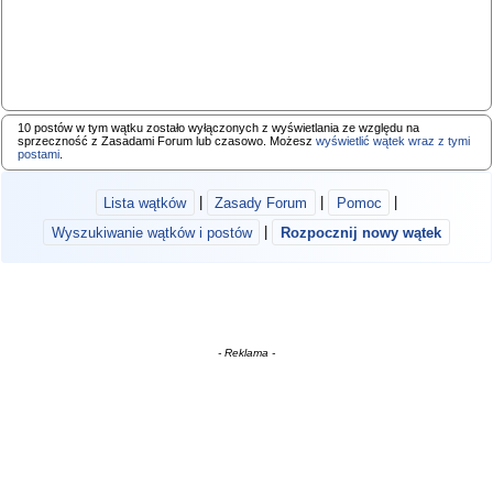
10 postów w tym wątku zostało wyłączonych z wyświetlania ze względu na
sprzeczność z Zasadami Forum lub czasowo. Możesz
wyświetlić wątek wraz z tymi
postami
.
Lista wątków
|
Zasady Forum
|
Pomoc
|
Wyszukiwanie wątków i postów
|
Rozpocznij nowy wątek
- Reklama -