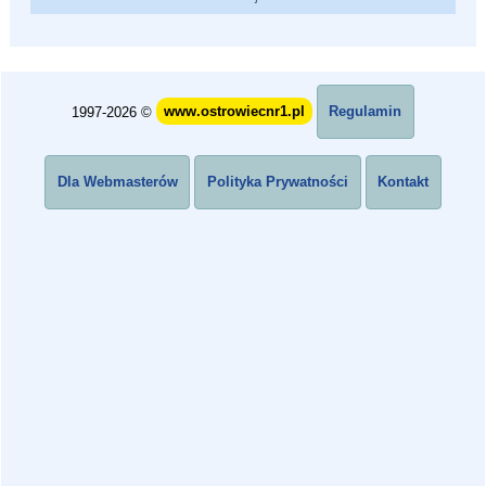
1997-2026 ©
www.ostrowiecnr1.pl
Regulamin
Dla Webmasterów
Polityka Prywatności
Kontakt