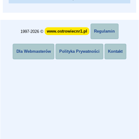
1997-2026 ©
www.ostrowiecnr1.pl
Regulamin
Dla Webmasterów
Polityka Prywatności
Kontakt