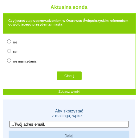
Aktualna sonda
Czy jesteś za przeprowadzeniem w Ostrowcu Świętokrzyskim referendum
odwołującego prezydenta miasta
nie
tak
nie mam zdania
Zobacz wyniki
Aby skorzystać
z mailingu, wpisz...