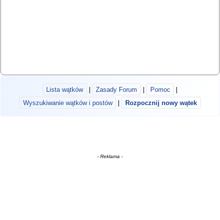
Lista wątków
|
Zasady Forum
|
Pomoc
|
Wyszukiwanie wątków i postów
|
Rozpocznij nowy wątek
- Reklama -