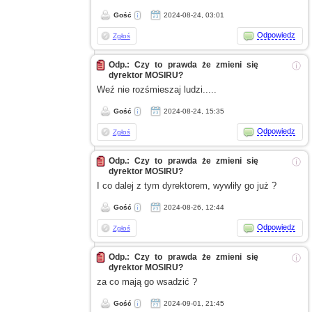
Gość
2024-08-24, 03:01
Odpowiedz
Zgłoś
Odp.: Czy to prawda że zmieni się
ⓘ
dyrektor MOSIRU?
Weź nie rozśmieszaj ludzi.....
Gość
2024-08-24, 15:35
Odpowiedz
Zgłoś
Odp.: Czy to prawda że zmieni się
ⓘ
dyrektor MOSIRU?
I co
dalej
z tym
dyrektorem, wywliły go już ?
Gość
2024-08-26, 12:44
Odpowiedz
Zgłoś
Odp.: Czy to prawda że zmieni się
ⓘ
dyrektor MOSIRU?
za co mają go wsadzić ?
Gość
2024-09-01, 21:45