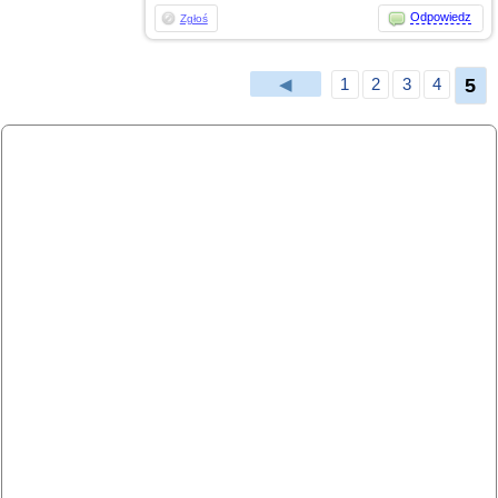
Odpowiedz
Zgłoś
5
◀
1
2
3
4