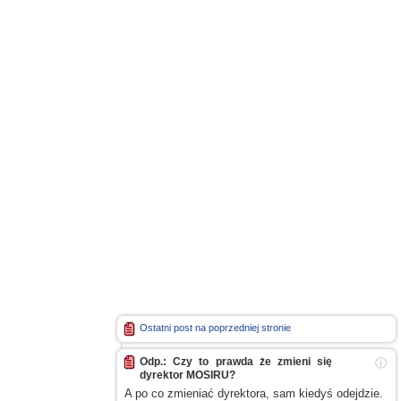
Ostatni post na poprzedniej stronie
Odp.: Czy to prawda że zmieni się
ⓘ
dyrektor MOSIRU?
A po
co zmieniać dyrektora, sam kiedyś odejdzie.