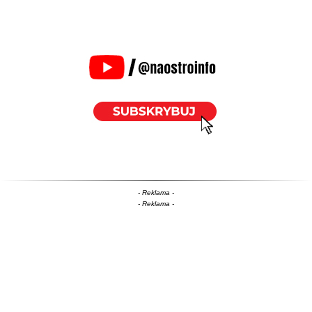
- Reklama -
- Reklama -