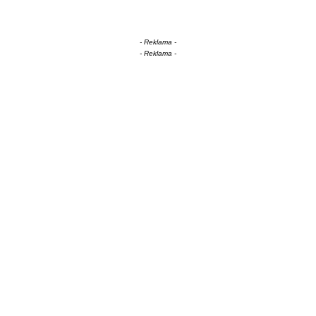
- Reklama -
- Reklama -