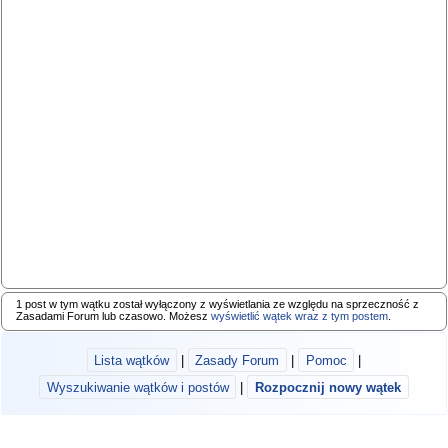
1 post w tym wątku został wyłączony z wyświetlania ze względu na sprzeczność z
Zasadami Forum lub czasowo. Możesz
wyświetlić wątek wraz z tym postem
.
Lista wątków
|
Zasady Forum
|
Pomoc
|
Wyszukiwanie wątków i postów
|
Rozpocznij nowy wątek