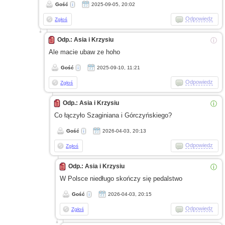
Gość
2025-09-05, 20:02
Odpowiedz
Zgłoś
Odp.: Asia i Krzysiu
ⓘ
Ale macie ubaw
ze hoho
Gość
2025-09-10, 11:21
Odpowiedz
Zgłoś
Odp.: Asia i Krzysiu
ⓘ
Co łączyło Szaginiana
i Górczyńskiego?
Gość
2026-04-03, 20:13
Odpowiedz
Zgłoś
Odp.: Asia i Krzysiu
ⓘ
W Polsce
niedługo skończy się pedalstwo
Gość
2026-04-03, 20:15
Odpowiedz
Zgłoś