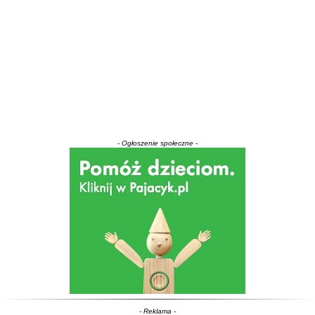
- Ogłoszenie społeczne -
- Reklama -