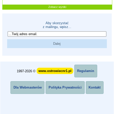
Zobacz wyniki
Aby skorzystać
z mailingu, wpisz...
1997-2026 ©
www.ostrowiecnr1.pl
Regulamin
Dla Webmasterów
Polityka Prywatności
Kontakt