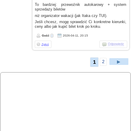
To bardziej: przewoźnik autokarowy + system
sprzedaży biletów
niż organizator wakacji (jak Itaka czy TUI).
Jeśli chcesz, mogę sprawdzić Ci konkretne kierunki,
ceny albo jak kupić bilet krok po kroku.
Gość
2026-04-11, 20:15
Odpowiedz
Zgłoś
1
2
▶