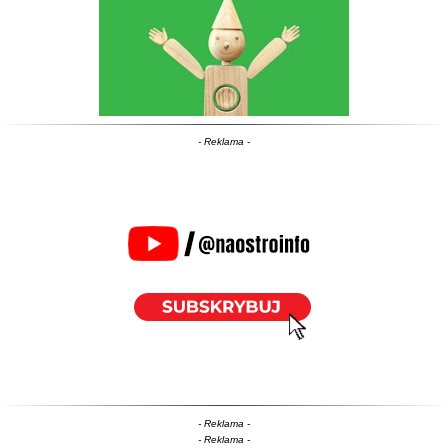
- Reklama -
- Reklama -
- Reklama -