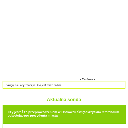
- Reklama -
Zaloguj się, aby zbaczyć, kto jest teraz on-line.
Aktualna sonda
Czy jesteś za przeprowadzeniem w Ostrowcu Świętokrzyskim referendum
odwołującego prezydenta miasta