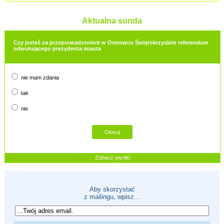
Aktualna sonda
Czy jesteś za przeprowadzeniem w Ostrowcu Świętokrzyskim referendum
odwołującego prezydenta miasta
nie mam zdania
tak
nie
Zobacz wyniki
Aby skorzystać
z mailingu, wpisz...