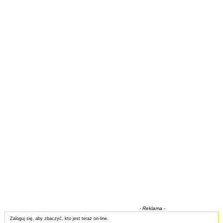
- Reklama -
Zaloguj się, aby zbaczyć, kto jest teraz on-line.