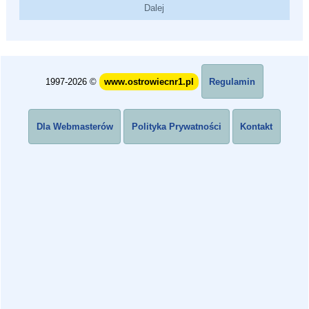
1997-2026 ©
www.ostrowiecnr1.pl
Regulamin
Dla Webmasterów
Polityka Prywatności
Kontakt