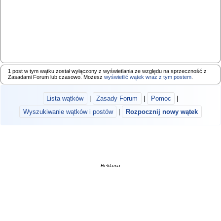
1 post w tym wątku został wyłączony z wyświetlania ze względu na sprzeczność z
Zasadami Forum lub czasowo. Możesz
wyświetlić wątek wraz z tym postem
.
Lista wątków
|
Zasady Forum
|
Pomoc
|
Wyszukiwanie wątków i postów
|
Rozpocznij nowy wątek
- Reklama -