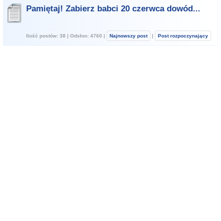
Pamiętaj! Zabierz babci 20 czerwca dowód...
Ilość postów: 38 | Odsłon: 4760 |
Najnowszy post
|
Post rozpoczynający