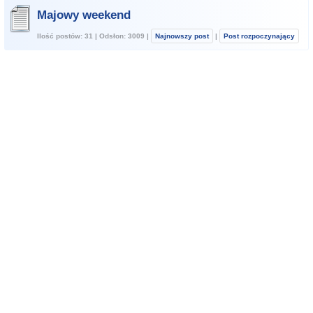
Majowy weekend
Ilość postów: 31 | Odsłon: 3009 |
Najnowszy post
|
Post rozpoczynający