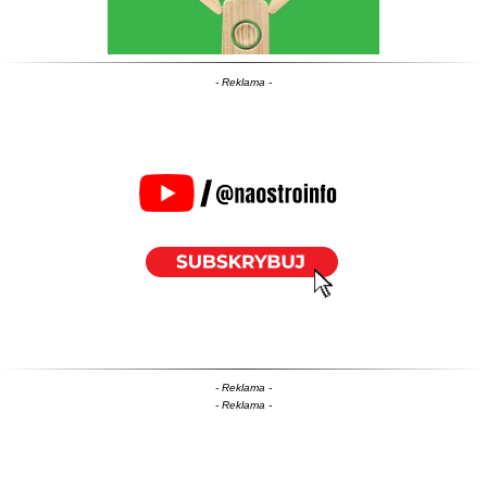
- Reklama -
- Reklama -
- Reklama -