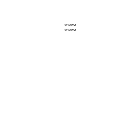
- Reklama -
- Reklama -