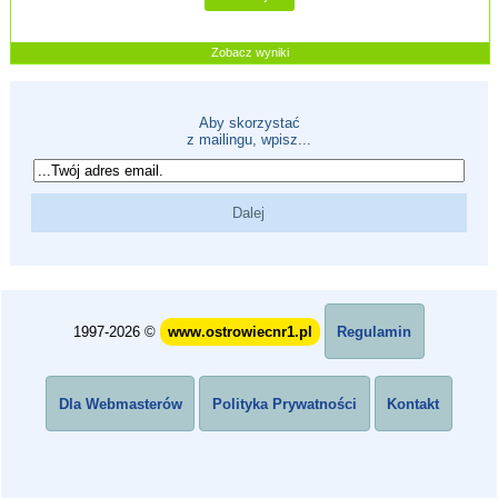
Zobacz wyniki
Aby skorzystać
z mailingu, wpisz...
1997-2026 ©
www.ostrowiecnr1.pl
Regulamin
Dla Webmasterów
Polityka Prywatności
Kontakt