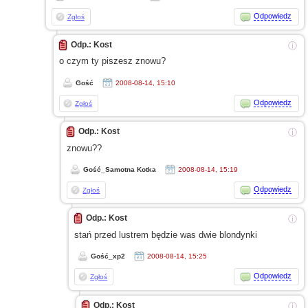
Odpowiedz
Zgłoś
Odp.: Kost
ⓘ
o czym
ty piszesz znowu?
Gość
2008-08-14, 15:10
Odpowiedz
Zgłoś
Odp.: Kost
ⓘ
znowu??
Gość_Samotna Kotka
2008-08-14, 15:19
Odpowiedz
Zgłoś
Odp.: Kost
ⓘ
stań przed lustrem będzie was dwie blondynki
Gość_xp2
2008-08-14, 15:25
Odpowiedz
Zgłoś
Odp.: Kost
ⓘ