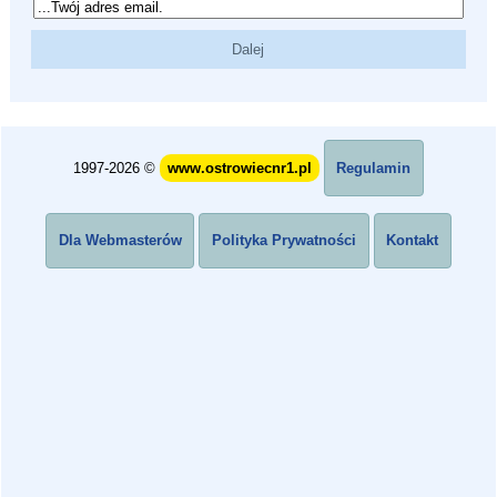
1997-2026 ©
www.ostrowiecnr1.pl
Regulamin
Dla Webmasterów
Polityka Prywatności
Kontakt