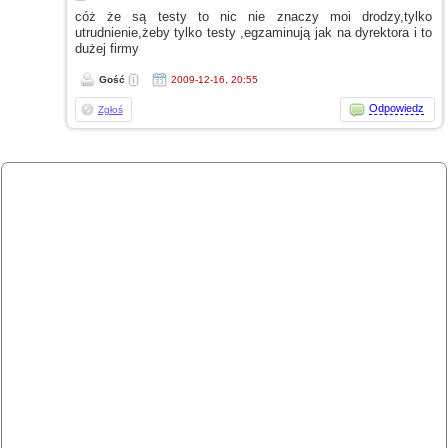
cóż że są testy to nic nie znaczy moi drodzy,tylko
utrudnienie,żeby tylko testy ,egzaminują jak na dyrektora
i to
dużej firmy
Gość
2009-12-16, 20:55
Odpowiedz
Zgłoś