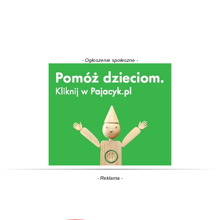
- Ogłoszenie społeczne -
- Reklama -