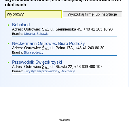
okolicach
Boboland
Adres:
Ostrowiec
Św.
, ul. Siennieńska 45
, +48 41 263 18 98
Branże:
Ubrania
,
Zabawki
Neckermann Ostrowiec Biuro Podróży
Adres:
Ostrowiec
Św.
, ul. Polna 17A
, +48 41 240 80 30
Branża:
Biura podróży
Przewodnik Świętokrzyski
Adres:
Ostrowiec
Św.
, ul. Stawki 22
, +48 609 480 107
Branże:
Turystyczni przewodnicy
,
Rekreacja
- Reklama -