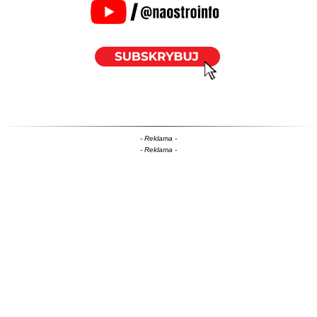
- Reklama -
- Reklama -