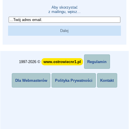
Aby skorzystać
z mailingu, wpisz...
1997-2026 ©
www.ostrowiecnr1.pl
Regulamin
Dla Webmasterów
Polityka Prywatności
Kontakt