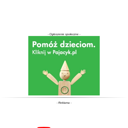
- Ogłoszenie społeczne -
- Reklama -