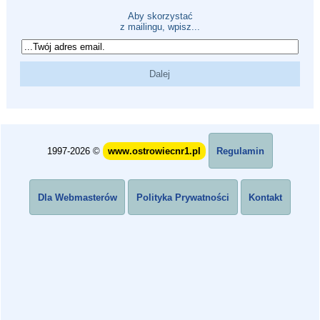
Aby skorzystać
z mailingu, wpisz...
1997-2026 ©
www.ostrowiecnr1.pl
Regulamin
Dla Webmasterów
Polityka Prywatności
Kontakt