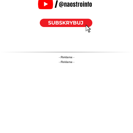
- Reklama -
- Reklama -