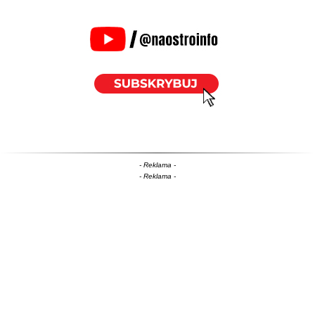
- Reklama -
- Reklama -