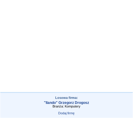
Losowa firma:
"Ilando" Grzegorz Drogosz
Branża: Komputery
Dodaj firmę