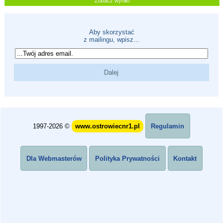
Zobacz wyniki
Aby skorzystać
z mailingu, wpisz...
1997-2026 ©
www.ostrowiecnr1.pl
Regulamin
Dla Webmasterów
Polityka Prywatności
Kontakt