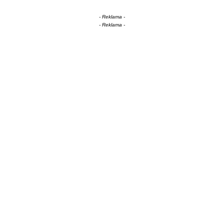
- Reklama -
- Reklama -