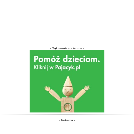
- Ogłoszenie społeczne -
- Reklama -