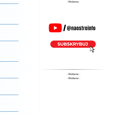
- Reklama -
- Reklama -
- Reklama -