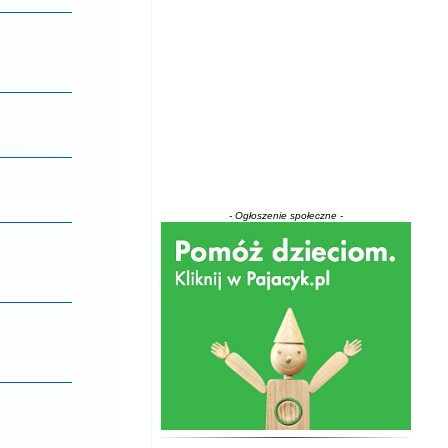
- Ogłoszenie społeczne -