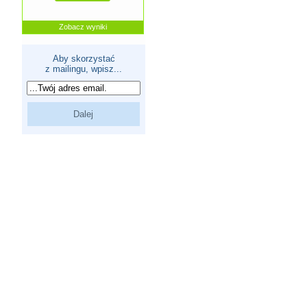
Zobacz wyniki
Aby skorzystać
z mailingu, wpisz...