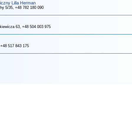
iczny Lilla Herman
hy 5/35
, +48 782 180 090
nkiewicza 63
, +48 504 003 975
 +48 517 843 175