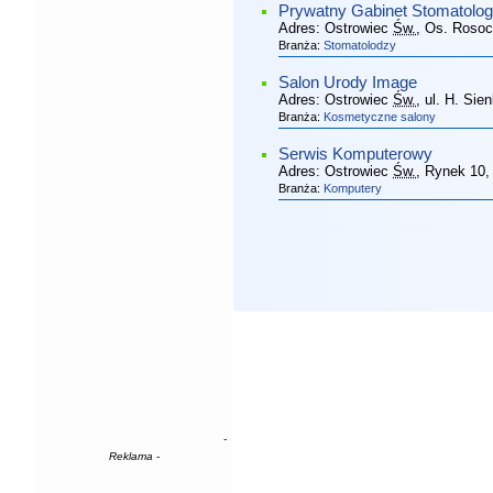
Prywatny Gabinet Stomatolog
Adres:
Ostrowiec
Św.
, Os. Rosoc
Branża:
Stomatolodzy
Salon Urody Image
Adres:
Ostrowiec
Św.
, ul. H. Sie
Branża:
Kosmetyczne salony
Serwis Komputerowy
Adres:
Ostrowiec
Św.
, Rynek 10
,
Branża:
Komputery
-
Reklama -