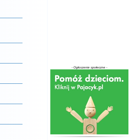
- Ogłoszenie społeczne -