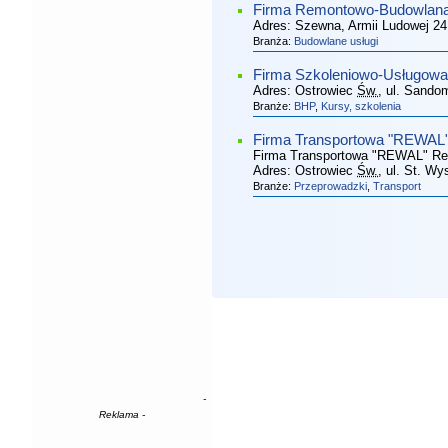
Firma Remontowo-Budowlana
Adres:
Szewna, Armii Ludowej 24
Branża:
Budowlane usługi
Firma Szkoleniowo-Usługow
Adres:
Ostrowiec
Św.
, ul. Sando
Branże:
BHP
,
Kursy, szkolenia
Firma Transportowa "REWAL
Firma Transportowa "REWAL" Re
Adres:
Ostrowiec
Św.
, ul. St. W
Branże:
Przeprowadzki
,
Transport
-
Reklama -