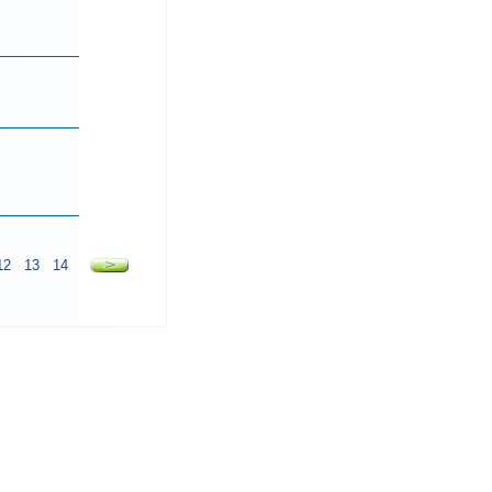
12
13
14