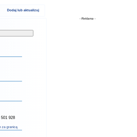
Dodaj lub aktualizuj
- Reklama -
 501 928
h za granicą