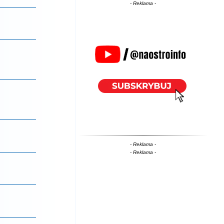
- Reklama -
- Reklama -
- Reklama -