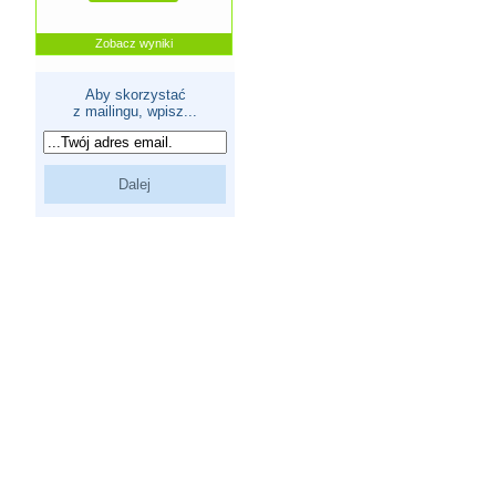
Zobacz wyniki
Aby skorzystać
z mailingu, wpisz...