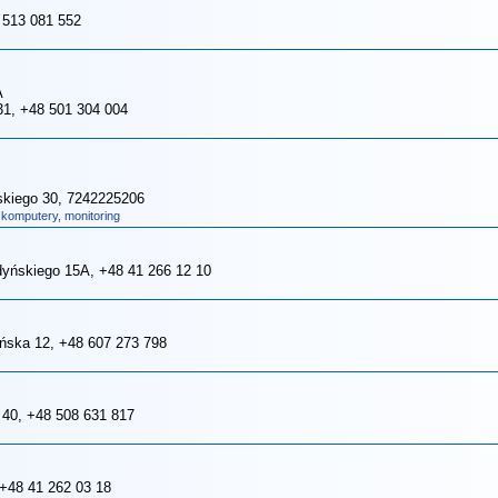
 513 081 552
A
31
, +48 501 304 004
ńskiego 30
, 7242225206
 komputery, monitoring
rdyńskiego 15A
, +48 41 266 12 10
eńska 12
, +48 607 273 798
 40
, +48 508 631 817
 +48 41 262 03 18