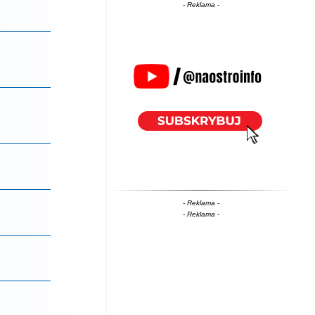
- Reklama -
- Reklama -
- Reklama -