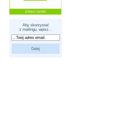
Zobacz wyniki
Aby skorzystać
z mailingu, wpisz...