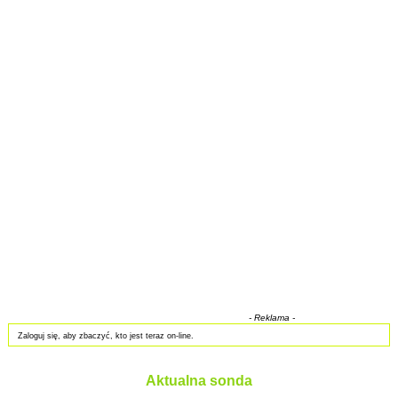
- Reklama -
Zaloguj się, aby zbaczyć, kto jest teraz on-line.
Aktualna sonda