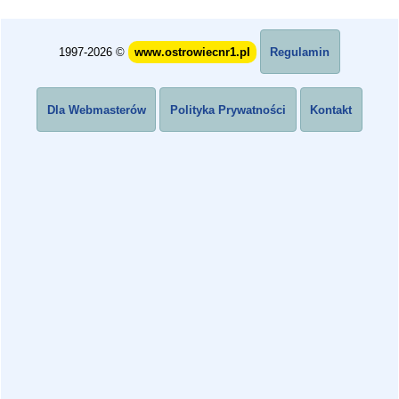
1997-2026 ©
www.ostrowiecnr1.pl
Regulamin
Dla Webmasterów
Polityka Prywatności
Kontakt