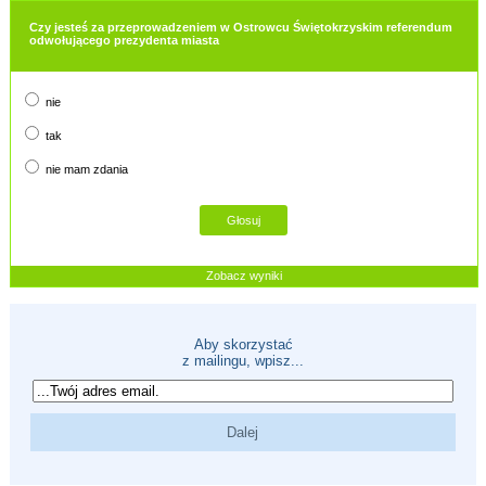
Czy jesteś za przeprowadzeniem w Ostrowcu Świętokrzyskim referendum
odwołującego prezydenta miasta
nie
tak
nie mam zdania
Zobacz wyniki
Aby skorzystać
z mailingu, wpisz...