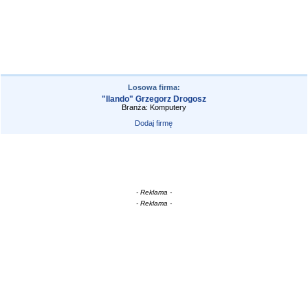
Losowa firma:
"Ilando" Grzegorz Drogosz
Branża: Komputery
Dodaj firmę
- Reklama -
- Reklama -