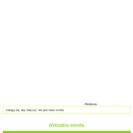
- Reklama -
Zaloguj się, aby zbaczyć, kto jest teraz on-line.
Aktualna sonda