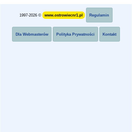
1997-2026 ©
www.ostrowiecnr1.pl
Regulamin
Dla Webmasterów
Polityka Prywatności
Kontakt