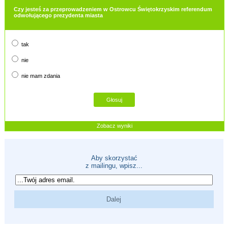
Czy jesteś za przeprowadzeniem w Ostrowcu Świętokrzyskim referendum
odwołującego prezydenta miasta
tak
nie
nie mam zdania
Zobacz wyniki
Aby skorzystać
z mailingu, wpisz...