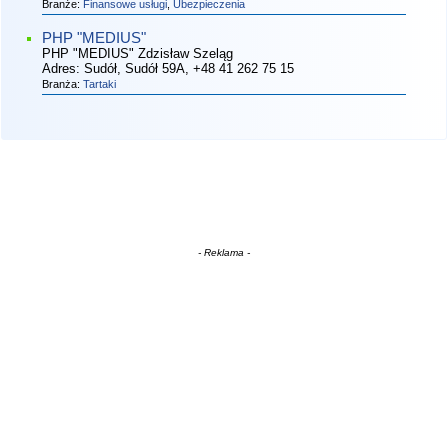
Branże:
Finansowe usługi
,
Ubezpieczenia
PHP "MEDIUS"
PHP "MEDIUS" Zdzisław Szeląg
Adres:
Sudół, Sudół 59A
, +48 41 262 75 15
Branża:
Tartaki
- Reklama -