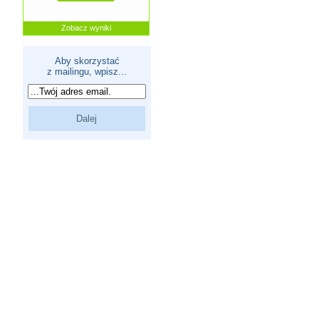
Zobacz wyniki
Aby skorzystać
z mailingu, wpisz...