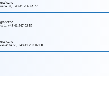
ograficzne
dwana 37
, +48 41 266 44 77
ograficzne
lna 1
, +48 41 247 92 52
ograficzne
nkiewicza 63
, +48 41 263 02 00