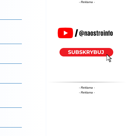
- Reklama -
- Reklama -
- Reklama -