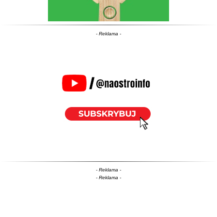
- Reklama -
- Reklama -
- Reklama -