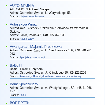
AUTO-MYJNIA
AUTO-MYJNIA Kamil Sałapa
Adres:
Ostrowiec
Św.
, ul. L. Waryńskiego 53
Branża:
Myjnie samochodowe
Autoszkoła Wiraż
Autoszkoła - Ośrodek Szkolenia Kierowców Wiraż Marcin
Świercz
Adres:
Janik, Polna 47
, +48 605 767 636
Branża:
Nauka jazdy
Awangarda - Malarnia Proszkowa
Adres:
Ostrowiec
Św.
, ul. H. Sienkiewicza 156
, +48 510 261
013
Branża:
Specjalistyczne usługi
Baltic IT
Baltic IT Kamil Terepora
Adres:
Ostrowiec
Św.
, ul. J. Kilińskiego 30
, 7242225206
Branże:
Komputery
,
Handel, doradztwo, komputery, monitoring
Bank Spółdzielczy
Adres:
Ostrowiec
Św.
, ul. A. Wardyńskiego 15A
, +48 41 266
12 10
Branża:
Banki
BORT PTTK