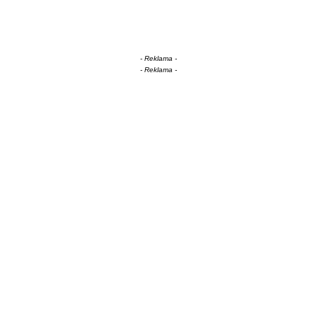
- Reklama -
- Reklama -