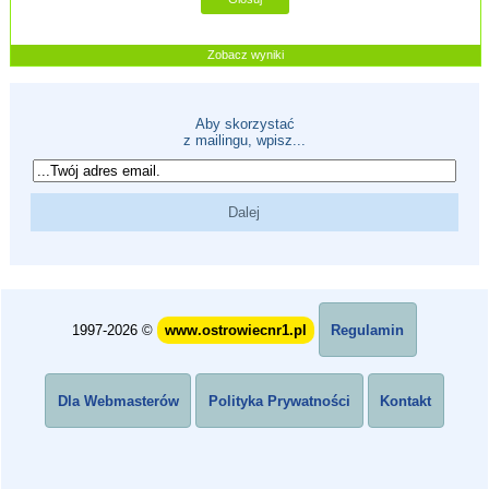
Zobacz wyniki
Aby skorzystać
z mailingu, wpisz...
1997-2026 ©
www.ostrowiecnr1.pl
Regulamin
Dla Webmasterów
Polityka Prywatności
Kontakt