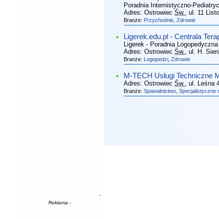
Poradnia Internistyczno-Pediatry
Adres:
Ostrowiec
Św.
, ul. 11 Lis
Branże:
Przychodnie
,
Zdrowie
Ligerek.edu.pl - Centrala Ter
Ligerek - Poradnia Logopedyczna
Adres:
Ostrowiec
Św.
, ul. H. Sie
Branże:
Logopedzi
,
Zdrowie
M-TECH Usługi Techniczne M
Adres:
Ostrowiec
Św.
, ul. Leśna 
Branże:
Spawalnictwo
,
Specjalistyczne 
-
Reklama -