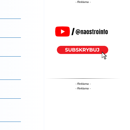
- Reklama -
- Reklama -
- Reklama -