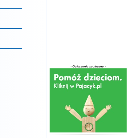
- Ogłoszenie społeczne -