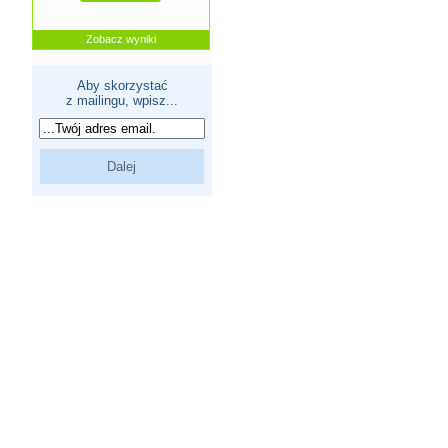
Zobacz wyniki
Aby skorzystać
z mailingu, wpisz...