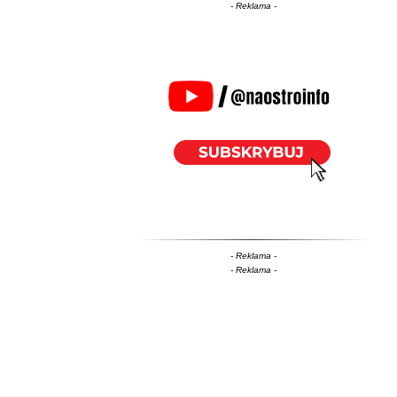
- Reklama -
- Reklama -
- Reklama -