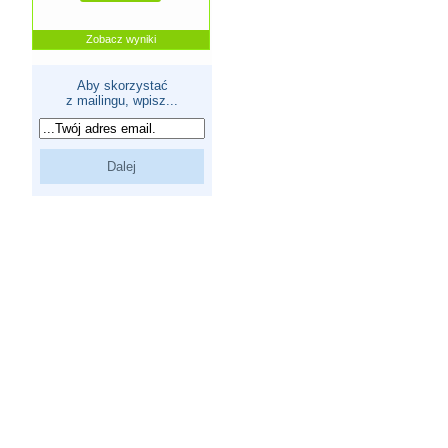
Zobacz wyniki
Aby skorzystać
z mailingu, wpisz...