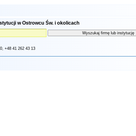
stytucji w Ostrowcu Św. i okolicach
10
, +48 41 262 43 13