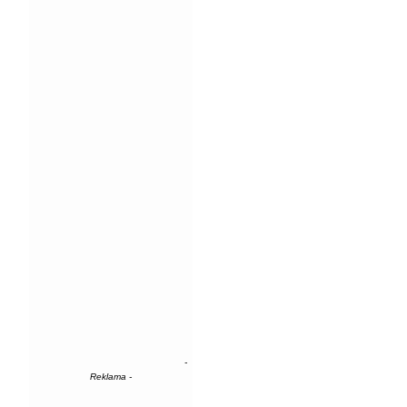
-
Reklama -