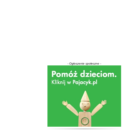
- Ogłoszenie społeczne -