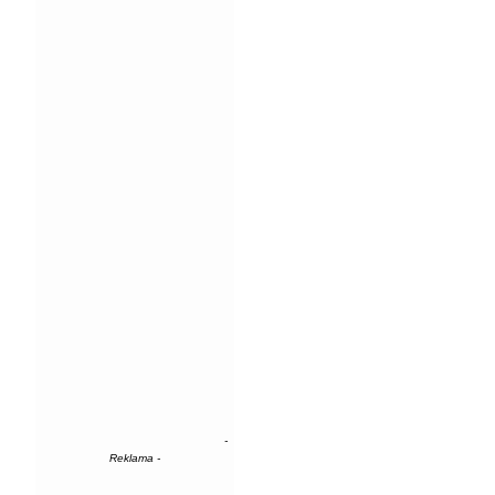
-
Reklama -