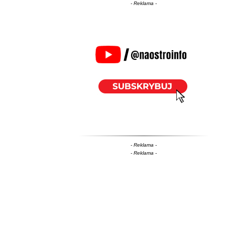
- Reklama -
- Reklama -
- Reklama -