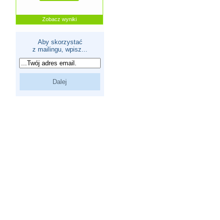
Zobacz wyniki
Aby skorzystać
z mailingu, wpisz...