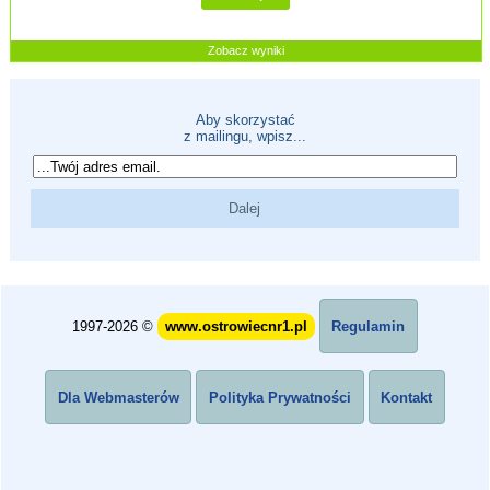
Zobacz wyniki
Aby skorzystać
z mailingu, wpisz...
1997-2026 ©
www.ostrowiecnr1.pl
Regulamin
Dla Webmasterów
Polityka Prywatności
Kontakt