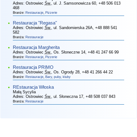
Adres:
Ostrowiec
Św.
, ul. J. Samsonowicza 60
, +48 506 013
468
Branże:
Restauracje
,
Pizzerie
Restauracja "Regasa"
Adres:
Ostrowiec
Św.
, ul. Sandomierska 26A
, +48 888 541
582
Branża:
Restauracje
Restauracja Margherita
Adres:
Ostrowiec
Św.
, Os. Słoneczne 14
, +48 41 247 66 99
Branże:
Restauracje
,
Pizzerie
Restauracja PRIMO
Adres:
Ostrowiec
Św.
, Os. Ogrody 28
, +48 41 266 44 22
Branże:
Restauracje
,
Bary, puby, kluby
REstauracja Włoska
Małą Sycylia
Adres:
Ostrowiec
Św.
, ul. Słoneczna 17
, +48 508 037 843
Branża:
Restauracje