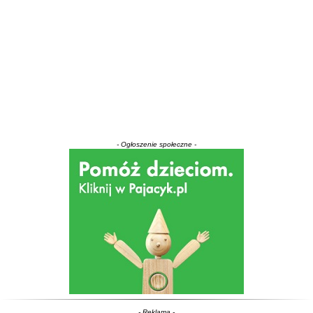
- Ogłoszenie społeczne -
- Reklama -