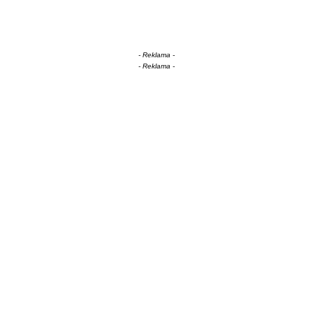
- Reklama -
- Reklama -