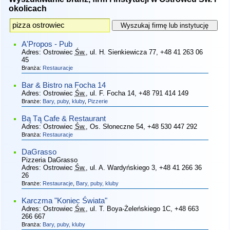
okolicach
A'Propos - Pub
Adres:
Ostrowiec
Św.
, ul. H. Sienkiewicza 77
, +48 41 263 06
45
Branża:
Restauracje
Bar & Bistro na Focha 14
Adres:
Ostrowiec
Św.
, ul. F. Focha 14
, +48 791 414 149
Branże:
Bary, puby, kluby
,
Pizzerie
Bą Tą Cafe & Restaurant
Adres:
Ostrowiec
Św.
, Os. Słoneczne 54
, +48 530 447 292
Branża:
Restauracje
DaGrasso
Pizzeria DaGrasso
Adres:
Ostrowiec
Św.
, ul. A. Wardyńskiego 3
, +48 41 266 36
26
Branże:
Restauracje
,
Bary, puby, kluby
Karczma "Koniec Świata"
Adres:
Ostrowiec
Św.
, ul. T. Boya-Żeleńskiego 1C
, +48 663
266 667
Branża:
Bary, puby, kluby