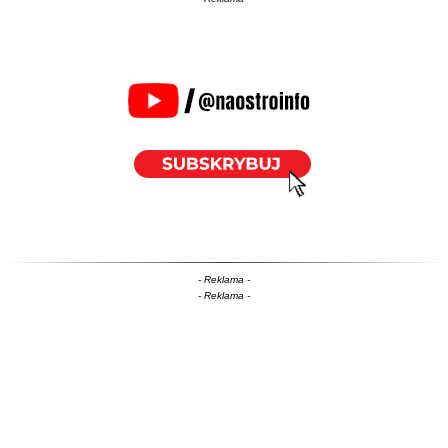
- Reklama -
- Reklama -