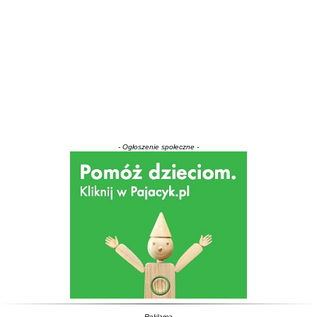
- Ogłoszenie społeczne -
- Reklama -