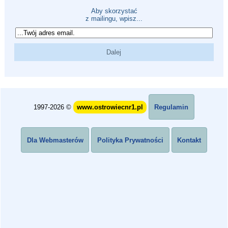
Aby skorzystać
z mailingu, wpisz...
1997-2026 ©
www.ostrowiecnr1.pl
Regulamin
Dla Webmasterów
Polityka Prywatności
Kontakt