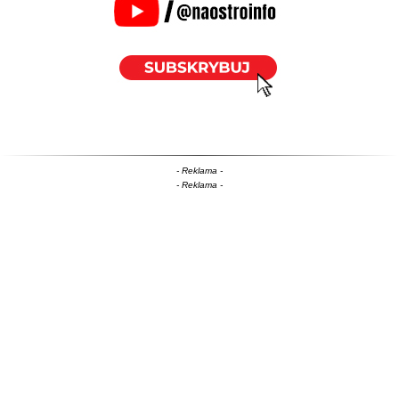
- Reklama -
- Reklama -