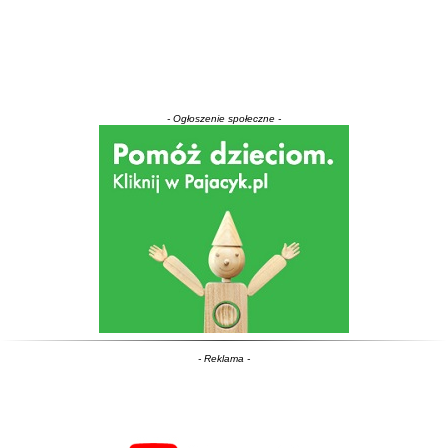
- Ogłoszenie społeczne -
- Reklama -