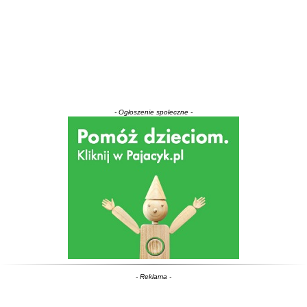
- Ogłoszenie społeczne -
- Reklama -