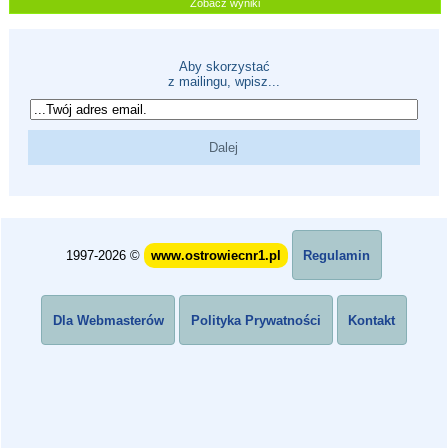
Zobacz wyniki
Aby skorzystać
z mailingu, wpisz...
1997-2026 ©
www.ostrowiecnr1.pl
Regulamin
Dla Webmasterów
Polityka Prywatności
Kontakt