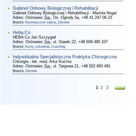
Gabinet Odnowy Biologicznej i Rehabilitacji
Gabinet Odnowy Biologicznej i Rehabilitacji - Mariola Nogal
Adres:
Ostrowiec
Św.
, Os. Ogrody 5a
, +48 41 247 06 23
Branże:
Kosmetyczne salony
,
Zdrowie
Heba.Co
HEBA.Co Jan Szczygieł
Adres:
Ostrowiec
Św.
, ul. Stawki 22
, +48 609 480 107
Branże:
Kursy, szkolenia
,
Coaching
Indywidualna Specjalistyczna Praktyka Chirurgiczna
Chirurgia - lek. med. Artur Kućma
Adres:
Ostrowiec
Św.
, ul. Targowa 21
, +48 502 683 491
Branża:
Zdrowie
1
2
3