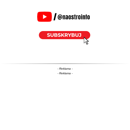
- Reklama -
- Reklama -