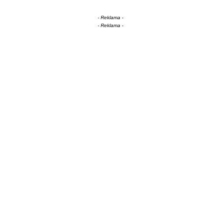
- Reklama -
- Reklama -