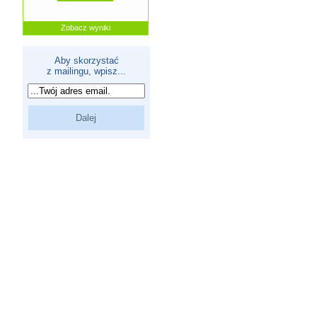
Zobacz wyniki
Aby skorzystać
z mailingu, wpisz...