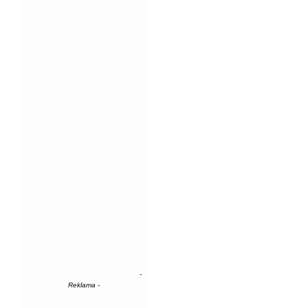
-
Reklama -