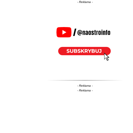
- Reklama -
- Reklama -
- Reklama -