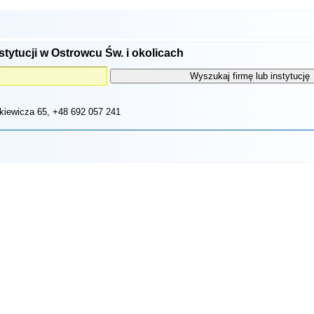
stytucji w Ostrowcu Św. i okolicach
nkiewicza 65
, +48 692 057 241