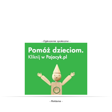
- Ogłoszenie społeczne -
- Reklama -