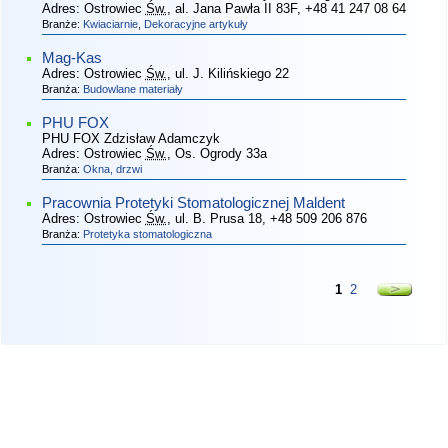
Adres:
Ostrowiec
Św.
, al. Jana Pawła II 83F
, +48 41 247 08 64
Branże:
Kwiaciarnie
,
Dekoracyjne artykuły
Mag-Kas
Adres:
Ostrowiec
Św.
, ul. J. Kilińskiego 22
Branża:
Budowlane materiały
PHU FOX
PHU FOX Zdzisław Adamczyk
Adres:
Ostrowiec
Św.
, Os. Ogrody 33a
Branża:
Okna, drzwi
Pracownia Protetyki Stomatologicznej Maldent
Adres:
Ostrowiec
Św.
, ul. B. Prusa 18
, +48 509 206 876
Branża:
Protetyka stomatologiczna
1
2