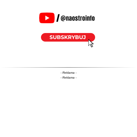
- Reklama -
- Reklama -