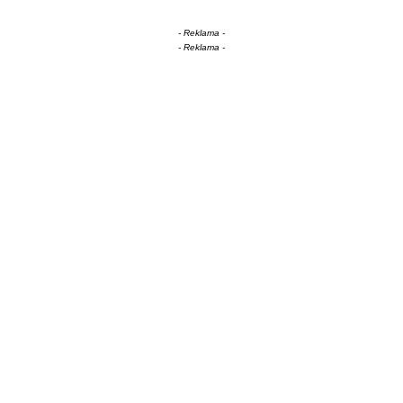
- Reklama -
- Reklama -