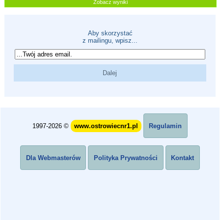
Zobacz wyniki
Aby skorzystać
z mailingu, wpisz...
1997-2026 ©
www.ostrowiecnr1.pl
Regulamin
Dla Webmasterów
Polityka Prywatności
Kontakt