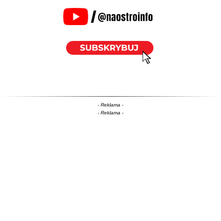
- Reklama -
- Reklama -