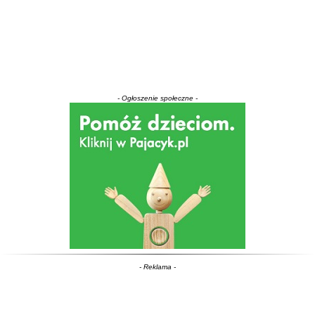
- Ogłoszenie społeczne -
- Reklama -