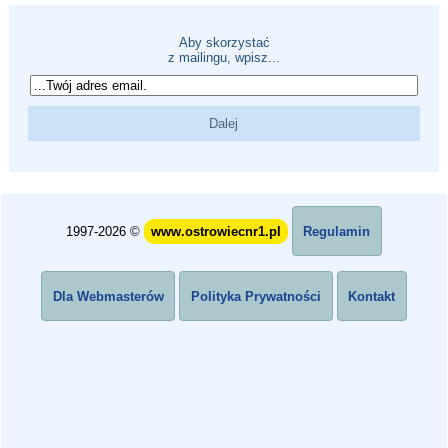
Aby skorzystać
z mailingu, wpisz...
1997-2026 ©
www.ostrowiecnr1.pl
Regulamin
Dla Webmasterów
Polityka Prywatności
Kontakt