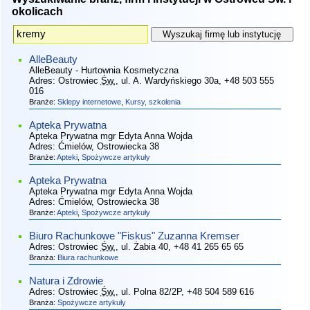
okolicach
AlleBeauty
AlleBeauty - Hurtownia Kosmetyczna
Adres:
Ostrowiec
Św.
, ul. A. Wardyńskiego 30a
, +48 503 555
016
Branże:
Sklepy internetowe
,
Kursy, szkolenia
Apteka Prywatna
Apteka Prywatna mgr Edyta Anna Wojda
Adres:
Ćmielów, Ostrowiecka 38
Branże:
Apteki
,
Spożywcze artykuły
Apteka Prywatna
Apteka Prywatna mgr Edyta Anna Wojda
Adres:
Ćmielów, Ostrowiecka 38
Branże:
Apteki
,
Spożywcze artykuły
Biuro Rachunkowe "Fiskus" Zuzanna Kremser
Adres:
Ostrowiec
Św.
, ul. Żabia 40
, +48 41 265 65 65
Branża:
Biura rachunkowe
Natura i Zdrowie
Adres:
Ostrowiec
Św.
, ul. Polna 82/2P
, +48 504 589 616
Branża:
Spożywcze artykuły