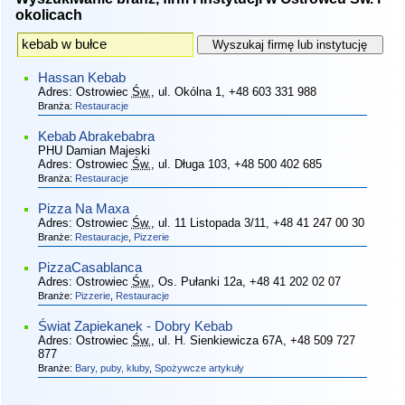
okolicach
Hassan Kebab
Adres:
Ostrowiec
Św.
, ul. Okólna 1
, +48 603 331 988
Branża:
Restauracje
Kebab Abrakebabra
PHU Damian Majeski
Adres:
Ostrowiec
Św.
, ul. Długa 103
, +48 500 402 685
Branża:
Restauracje
Pizza Na Maxa
Adres:
Ostrowiec
Św.
, ul. 11 Listopada 3/11
, +48 41 247 00 30
Branże:
Restauracje
,
Pizzerie
PizzaCasablanca
Adres:
Ostrowiec
Św.
, Os. Pułanki 12a
, +48 41 202 02 07
Branże:
Pizzerie
,
Restauracje
Świat Zapiekanek - Dobry Kebab
Adres:
Ostrowiec
Św.
, ul. H. Sienkiewicza 67A
, +48 509 727
877
Branże:
Bary, puby, kluby
,
Spożywcze artykuły