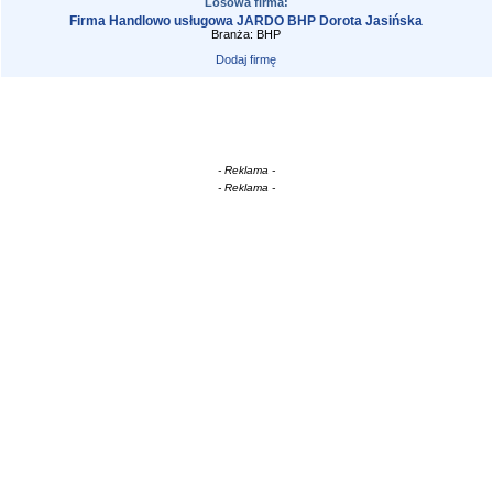
Losowa firma:
Firma Handlowo usługowa JARDO BHP Dorota Jasińska
Branża: BHP
Dodaj firmę
- Reklama -
- Reklama -