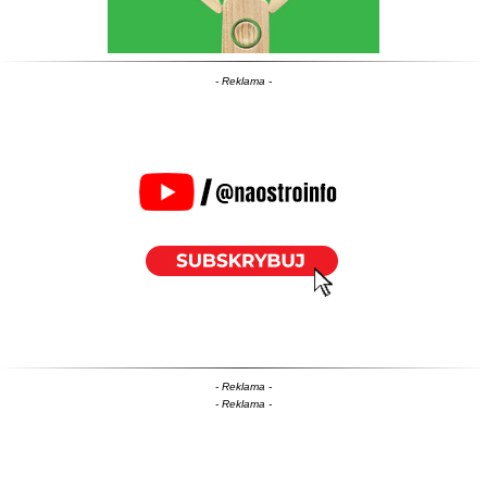
- Reklama -
- Reklama -
- Reklama -