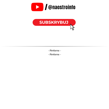
- Reklama -
- Reklama -