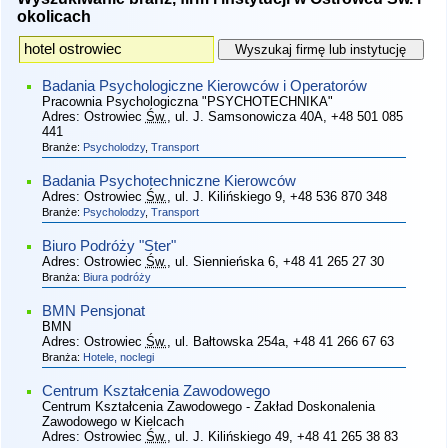
okolicach
Badania Psychologiczne Kierowców i Operatorów
Pracownia Psychologiczna "PSYCHOTECHNIKA"
Adres:
Ostrowiec
Św.
, ul. J. Samsonowicza 40A
, +48 501 085
441
Branże:
Psycholodzy
,
Transport
Badania Psychotechniczne Kierowców
Adres:
Ostrowiec
Św.
, ul. J. Kilińskiego 9
, +48 536 870 348
Branże:
Psycholodzy
,
Transport
Biuro Podróży "Ster"
Adres:
Ostrowiec
Św.
, ul. Siennieńska 6
, +48 41 265 27 30
Branża:
Biura podróży
BMN Pensjonat
BMN
Adres:
Ostrowiec
Św.
, ul. Bałtowska 254a
, +48 41 266 67 63
Branża:
Hotele, noclegi
Centrum Kształcenia Zawodowego
Centrum Kształcenia Zawodowego - Zakład Doskonalenia
Zawodowego w Kielcach
Adres:
Ostrowiec
Św.
, ul. J. Kilińskiego 49
, +48 41 265 38 83