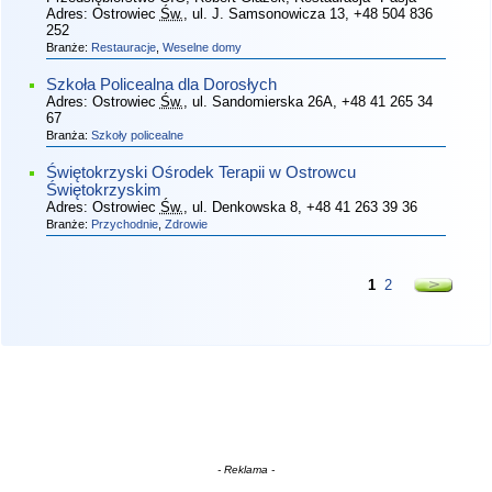
Adres:
Ostrowiec
Św.
, ul. J. Samsonowicza 13
, +48 504 836
252
Branże:
Restauracje
,
Weselne domy
Szkoła Policealna dla Dorosłych
Adres:
Ostrowiec
Św.
, ul. Sandomierska 26A
, +48 41 265 34
67
Branża:
Szkoły policealne
Świętokrzyski Ośrodek Terapii w Ostrowcu
Świętokrzyskim
Adres:
Ostrowiec
Św.
, ul. Denkowska 8
, +48 41 263 39 36
Branże:
Przychodnie
,
Zdrowie
1
2
- Reklama -