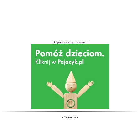
- Ogłoszenie społeczne -
- Reklama -