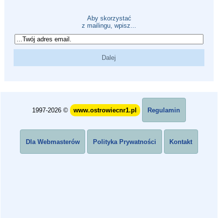
Aby skorzystać
z mailingu, wpisz...
1997-2026 ©
www.ostrowiecnr1.pl
Regulamin
Dla Webmasterów
Polityka Prywatności
Kontakt