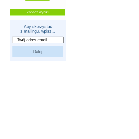
Zobacz wyniki
Aby skorzystać
z mailingu, wpisz...