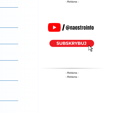
- Reklama -
- Reklama -
- Reklama -