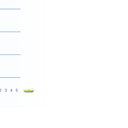
2
3
4
5